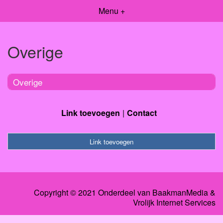
Menu +
Overige
Overige
Link toevoegen
Contact
Link toevoegen
Copyright © 2021 Onderdeel van
BaakmanMedia
&
Vrolijk Internet Services